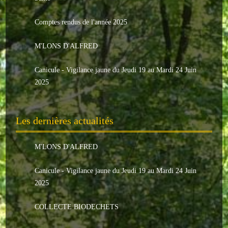
Le conseil municipal
Comptes rendus de l'année 2025
Les élus
M'LONS D'ALFRED
Les commissions
Canicule - Vigilance jaune du Jeudi 19 au Mardi 24 Juin
Les comptes rendus
2025
Le personnel communal
Les dernières actualités
L'Echo de Nuaillé
Tarifs et locations
M'LONS D'ALFRED
Galeries photos
Canicule - Vigilance jaune du Jeudi 19 au Mardi 24 Juin
2025
INDISPENSABLES
COLLECTE BIODECHETS
Nouveaux arrivants