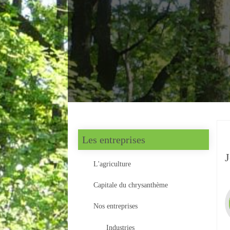
Les entreprises
L'agriculture
Capitale du chrysanthème
Nos entreprises
Industries