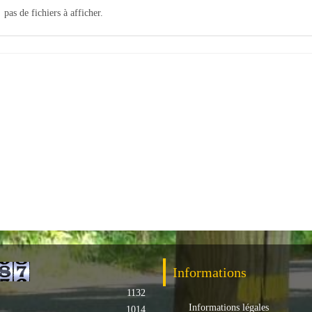
pas de fichiers à afficher.
Informations
1132
Informations légales
1014