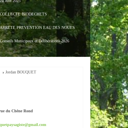
24 Juin 2025
COLLECTE BIODECHETS
ARRETE PREVENTION EAU DES NOUES
Conseils Municipaux et Délibérations 2026
Jordan BOUQUET
rue du Chêne Rond
quetpaysagiste@gmail.com