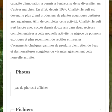
capacité d'innovation a permis à l'entreprise de se diversifier sur
d'autres marchés. En effet, depuis 1997, Challet-Hérault est
ACTUALITÉS
devenu le plus grand producteur de plantes aquatiques destinées
ECOLES
aux aquariums. Afin de complèter cette activité, Challet-Hérault
s'est lancée avec succès depuis douze ans dans deux secteurs
Ecole publique
complémentaires à cette nouvelle activité: le négoce de poissons
exotiques et plus récemment de reptiles et insectes
Ecole privée
d'ornements.Quelques gammes de produits d'entretien de l'eau
et des nourritures congelées ou vivantes agrémentent cette
ASSOCIATIONS
nouvelle activité.
Sportives
Photos
Loisirs et animations
Services
pas de photos à afficher
Culturelles
Parents d'élèves
Fichiers