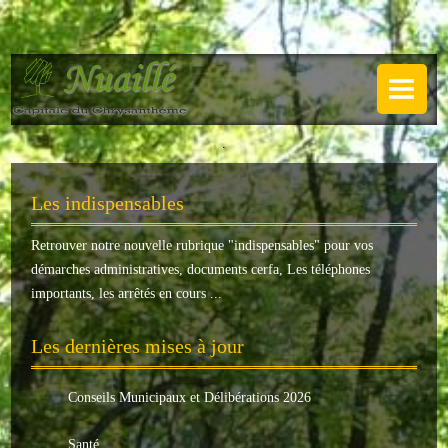
NUAILLÉ
Plan de Nuaillé
.
Sentiers pédestres
Les indispensables
Guide annuel
Retrouver notre nouvelle rubrique "
indispensables
" pour vos
Histoire
démarches administratives, documents cerfa, Les téléphones
Galerie
importants, les arrêtés en cours ...
LA MAIRIE
Les dernières mises à jour
Horaires
Conseils Municipaux et Délibérations 2026
Agence postale
Santé