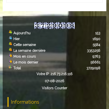
Aujourd'hu
153
Hier
1690
Cette semaine
5584
La semaine dernière
3353256
Mois en cours
9763
Le mois dernier
56661
Total
3729098
Votre IP: 216.73.216.116
07-08-2026
Visitors Counter
Informations