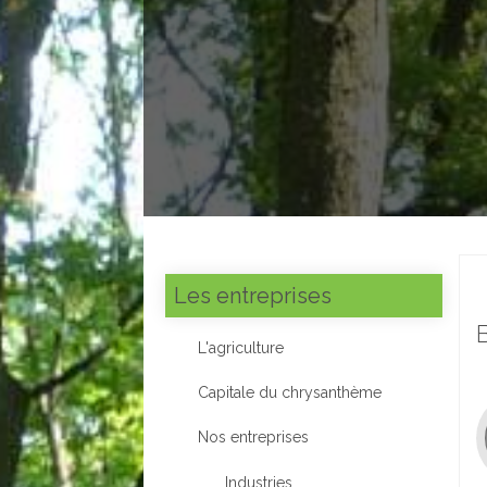
Les entreprises
L'agriculture
Capitale du chrysanthème
Nos entreprises
Industries