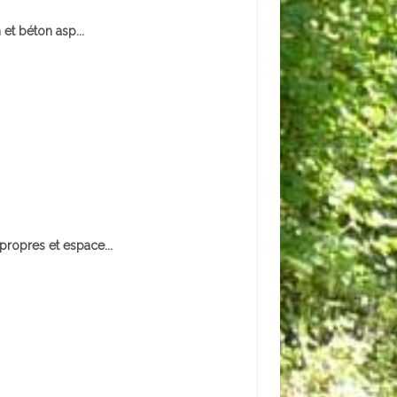
 et béton asp...
 propres et espace...