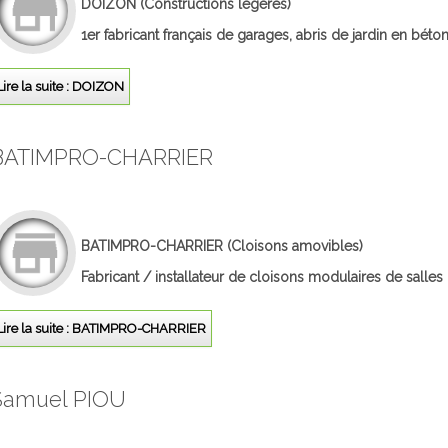
DOIZON
(Constructions légères)
1er fabricant français de garages, abris de jardin en béton
Lire la suite : DOIZON
BATIMPRO-CHARRIER
BATIMPRO-CHARRIER
(Cloisons amovibles)
Fabricant / installateur de cloisons modulaires de salles
Lire la suite : BATIMPRO-CHARRIER
Samuel PIOU