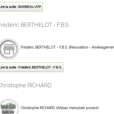
Lire la suite : BARBEAU ATP
Frédéric BERTHELOT - F.B.S.
Frédéric BERTHELOT - F.B.S.
(Rénovation - Aménagement (c
Lire la suite : Frédéric BERTHELOT - F.B.S.
Christophe RICHARD
Christophe RICHARD
(Artisan menuisier poseur)