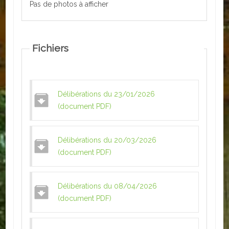
Pas de photos à afficher
ACTUALITÉS
ECOLES
Fichiers
Ecole publique
Ecole privée
Délibérations du 23/01/2026
(document PDF)
ASSOCIATIONS
Sportives
Délibérations du 20/03/2026
(document PDF)
Loisirs et animations
Services
Délibérations du 08/04/2026
(document PDF)
Culturelles
Parents d'élèves