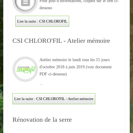
Pour plus d'informations, cliquez sur le lien ci-
Loisirs
dessous
Batiments/TP
Lire la suite : CSI CHLOROFIL
Services
CSI CHLORO'FIL - Atelier mémoire
CONTACT
ENVIRONNEMENT
Atelier mémoire le lundi tous les 15 jours
d'octobre 2018 à juin 2019 (voir document
Informations générales
PDF ci-dessous)
Actualités
...
Lire la suite : CSI CHLORO'FIL - Atelier mémoire
Rénovation de la serre