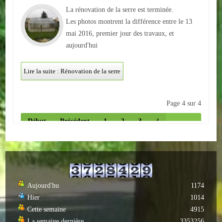
La rénovation de la serre est terminée.
Les photos montrent la différence entre le 13
mai 2016, premier jour des travaux, et
aujourd'hui
Lire la suite : Rénovation de la serre
Page 4 sur 4
Début
Précédent
1
2
3
4
Suivant
Fin
Aujourd'hu
1174
Hier
1014
Cette semaine
4915
La semaine dernière
3353256