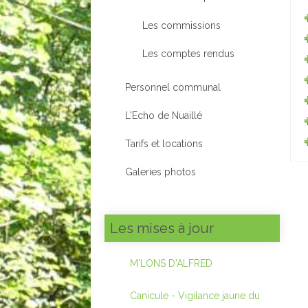
Les commissions
Les comptes rendus
Personnel communal
L'Echo de Nuaillé
Tarifs et locations
Galeries photos
Les mises à jour
M'LONS D'ALFRED
Canicule - Vigilance jaune du