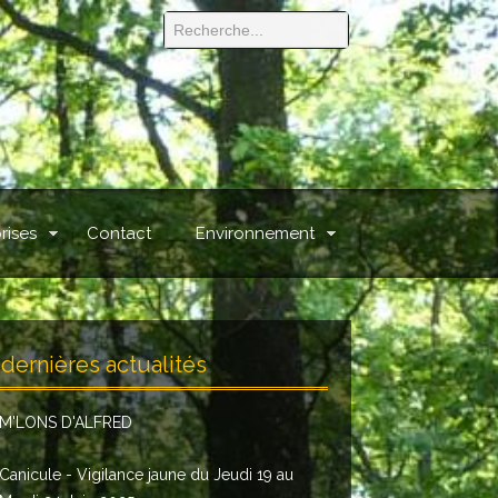
rises
Contact
Environnement
dernières actualités
M'LONS D'ALFRED
Canicule - Vigilance jaune du Jeudi 19 au