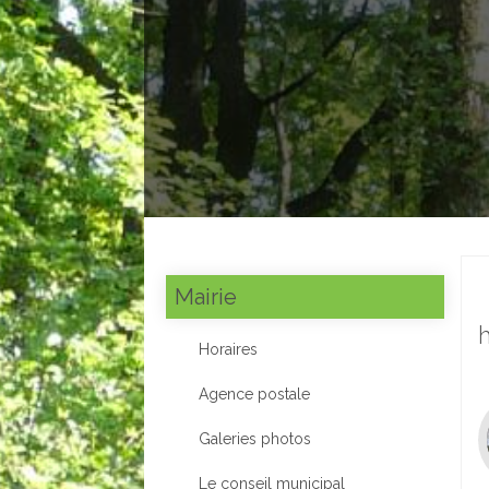
Mairie
Horaires
Agence postale
Galeries photos
Le conseil municipal