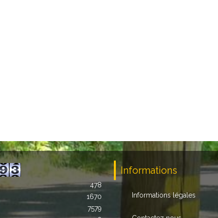
Informations
478
Informations légales
1670
7579